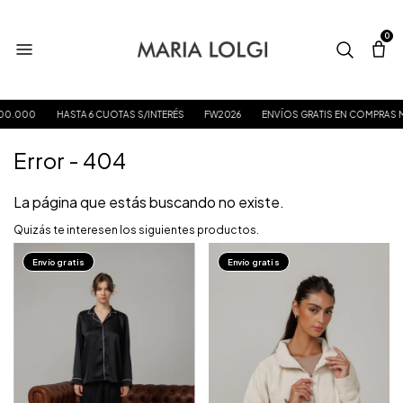
0
00.000
HASTA 6 CUOTAS S/INTERÉS
FW2026
ENVÍOS GRATIS EN COMPRAS M
Error - 404
La página que estás buscando no existe.
Quizás te interesen los siguientes productos.
Envío gratis
Envío gratis