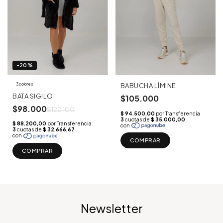
-20%
3 colores
BABUCHA LÍMINE
BATA SIGILO
$105.000
$98.000
$122.100
COMPRAR
COMPRAR
Newsletter