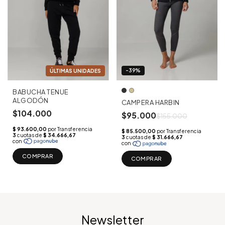
-39%
BABUCHA TENUE
ALGODÓN
CAMPERA HARBIN
$104.000
$95.000
$155.000
COMPRAR
COMPRAR
Newsletter