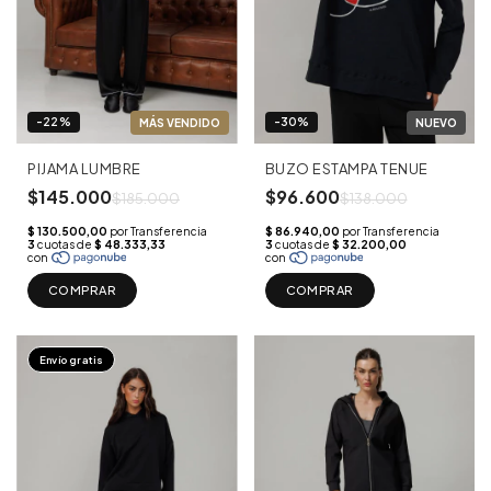
-22%
-30%
PIJAMA LUMBRE
BUZO ESTAMPA TENUE
$145.000
$96.600
$185.000
$138.000
COMPRAR
COMPRAR
Envío gratis