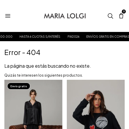
0
00.000
HASTA 6 CUOTAS S/INTERÉS
FW2026
ENVÍOS GRATIS EN COMPRAS 
Error - 404
La página que estás buscando no existe.
Quizás te interesen los siguientes productos.
Envío gratis