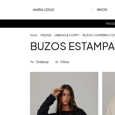
INICIO
FW2026
ENV
Inicio
.
FW2026
.
URBANO & COMFY
.
BUZOS / CAMPERAS / 
BUZOS ESTAMPA
Ordenar
Filtrar