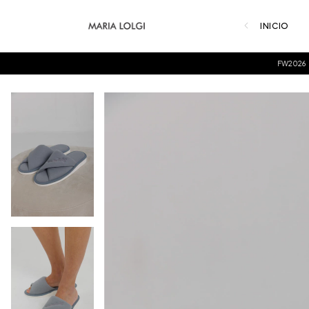
INICIO
FW2026
ENVÍOS 