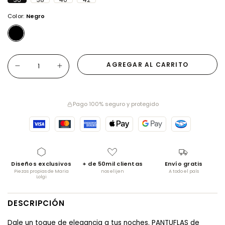
Color:
Negro
Pago 100% seguro y protegido
Diseños exclusivos
+ de 50mil clientas
Envío gratis
Piezas propias de Maria
nos elijen
A todo el país
Lolgi
DESCRIPCIÓN
Dale un toque de elegancia a tus noches. PANTUFLAS de