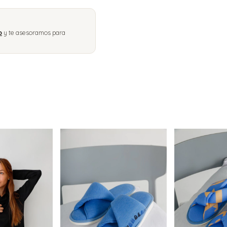
p
y te asesoramos para