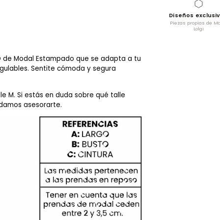
Diseños exclusi
Piezas propias de Ma
Lolgi
RO de Modal Estampado que se adapta a tu
gulables. Sentite cómoda y segura
le M. Si estás en duda sobre qué talle
odamos asesorarte.