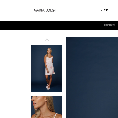
INICIO
FW2026
ENVÍOS