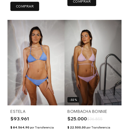
COMPRAR
COMPRAR
-32%
ESTELA
BOMBACHA BONNIE
$93.961
$25.000
$36.855