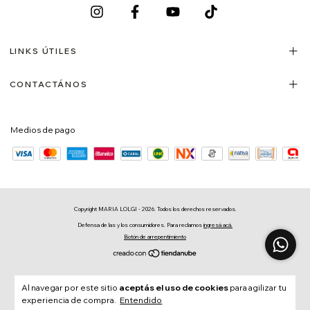
LINKS ÚTILES
CONTACTÁNOS
Medios de pago
Copyright MARIA LOLGI - 2026. Todos los derechos reservados.
Defensa de las y los consumidores. Para reclamos
ingresá acá.
Botón de arrepentimiento
Al navegar por este sitio
aceptás el uso de cookies
para agilizar tu
experiencia de compra.
Entendido