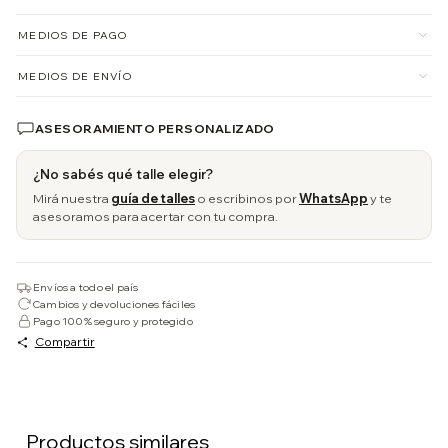
MEDIOS DE PAGO
MEDIOS DE ENVÍO
ASESORAMIENTO PERSONALIZADO
¿No sabés qué talle elegir?
Mirá nuestra
guía de talles
o escribinos por
WhatsApp
y te
asesoramos para acertar con tu compra.
Envíos a todo el país
Cambios y devoluciones fáciles
Pago 100% seguro y protegido
Compartir
Productos similares