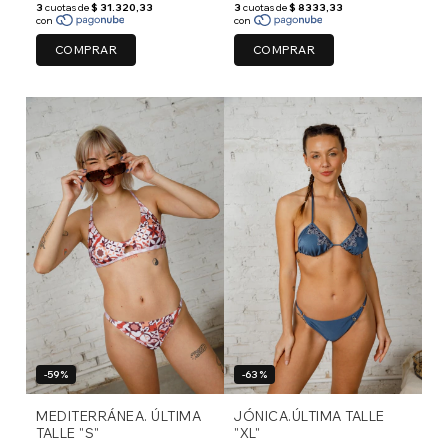
COMPRAR
COMPRAR
-59%
-63%
MEDITERRÁNEA. ÚLTIMA
JÓNICA.ÚLTIMA TALLE
TALLE "S"
"XL"