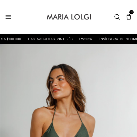
0
100.000
HASTA 6 CUOTAS S/INTERÉS
FW2026
ENVÍOS GRATIS EN COMPRAS 