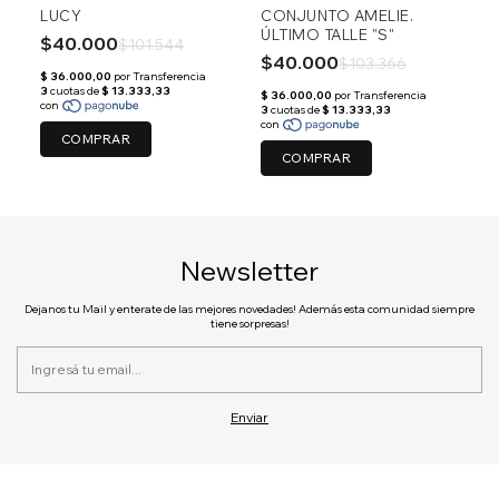
LUCY
CONJUNTO AMELIE.
ÚLTIMO TALLE "S"
$40.000
$101.544
$40.000
$103.366
COMPRAR
COMPRAR
Newsletter
Dejanos tu Mail y enterate de las mejores novedades! Además esta comunidad siempre
tiene sorpresas!