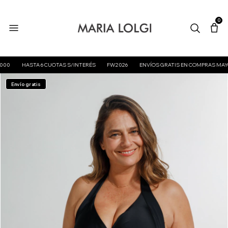
0
HASTA 6 CUOTAS S/INTERÉS
FW2026
ENVÍOS GRATIS EN COMPRAS MAYORES 
Envío gratis