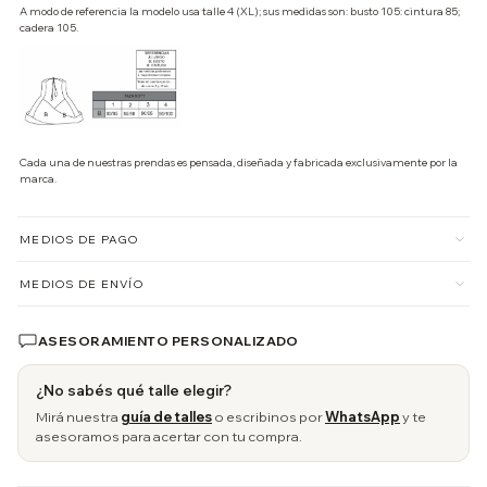
A modo de referencia la modelo usa talle 4 (XL); sus medidas son: busto 105: cintura 85;
cadera 105.
Cada una de nuestras prendas es pensada, diseñada y fabricada exclusivamente por la
marca.
MEDIOS DE PAGO
MEDIOS DE ENVÍO
ASESORAMIENTO PERSONALIZADO
¿No sabés qué talle elegir?
Mirá nuestra
guía de talles
o escribinos por
WhatsApp
y te
asesoramos para acertar con tu compra.