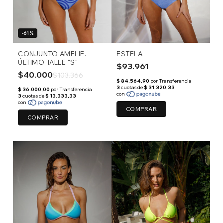
-61%
CONJUNTO AMELIE.
ESTELA
ÚLTIMO TALLE "S"
$93.961
$40.000
$103.366
COMPRAR
COMPRAR