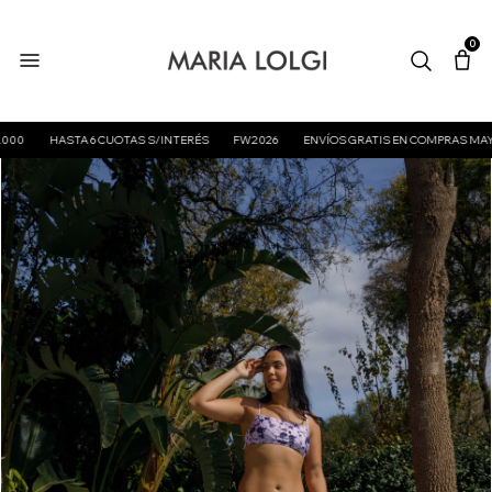
0
HASTA 6 CUOTAS S/INTERÉS
FW2026
ENVÍOS GRATIS EN COMPRAS MAYORES A