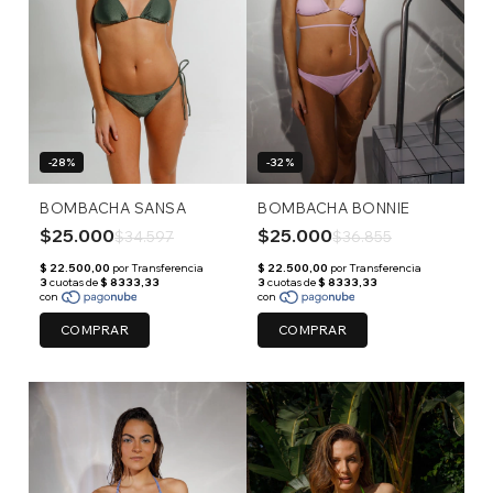
-28%
-32%
BOMBACHA SANSA
BOMBACHA BONNIE
$25.000
$25.000
$34.597
$36.855
COMPRAR
COMPRAR