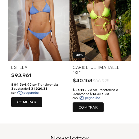
-40%
ESTELA
CARIBE. ÚLTIMA TALLE
"XL"
$93.961
$40.158
$66.925
COMPRAR
COMPRAR
Newsletter