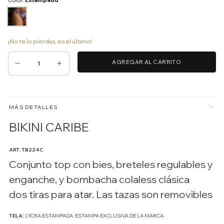
Color:
Estampado
¡No te lo pierdas, es el último!
MÁS DETALLES
BIKINI CARIBE
ART. TB224C
Conjunto top con bies, breteles regulables y
enganche, y bombacha colaless clásica
dos tiras para atar. Las tazas son removibles
TELA:
LYCRA ESTAMPADA. ESTAMPA EXCLUSIVA DE LA MARCA.