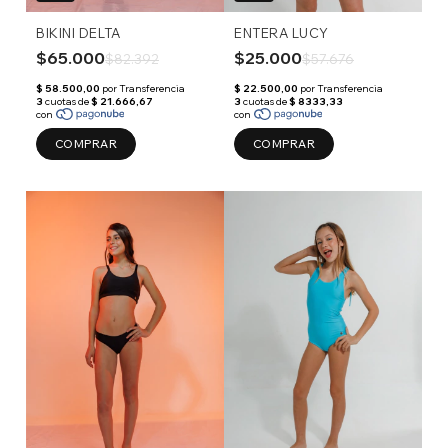
BIKINI DELTA
ENTERA LUCY
$65.000
$25.000
$82.392
$57.676
COMPRAR
COMPRAR