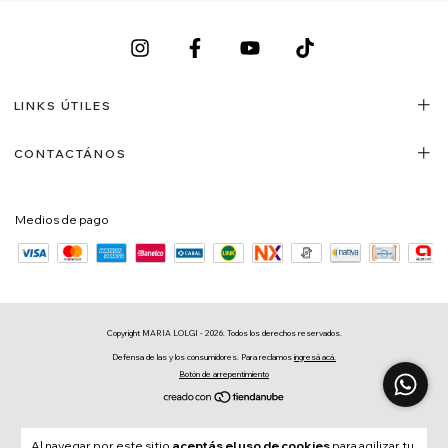
LINKS ÚTILES
CONTACTÁNOS
Medios de pago
Copyright MARIA LOLGI - 2026. Todos los derechos reservados.
Defensa de las y los consumidores. Para reclamos
ingresá acá.
Botón de arrepentimiento
Al navegar por este sitio
aceptás el uso de cookies
para agilizar tu