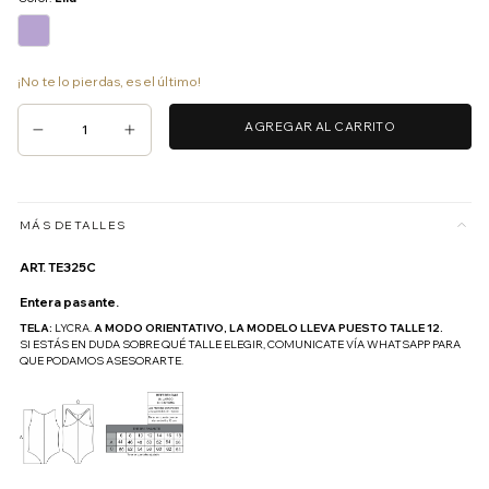
¡No te lo pierdas, es el último!
MÁS DETALLES
ART. TE325C
Entera pasante. 
TELA: 
LYCRA. 
A MODO ORIENTATIVO, LA MODELO LLEVA PUESTO TALLE 12. 
SI ESTÁS EN DUDA SOBRE QUÉ TALLE ELEGIR, COMUNICATE VÍA WHATSAPP PARA 
QUE PODAMOS ASESORARTE.