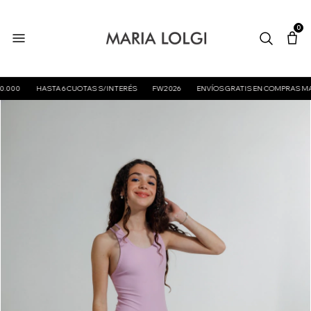
0
0
HASTA 6 CUOTAS S/INTERÉS
FW2026
ENVÍOS GRATIS EN COMPRAS MAYORE