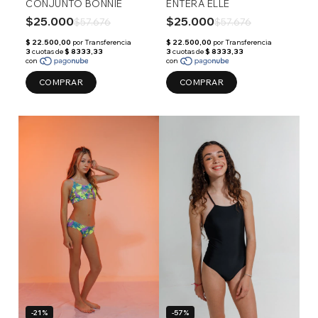
CONJUNTO BONNIE
ENTERA ELLE
$25.000
$25.000
$57.676
$57.676
COMPRAR
COMPRAR
-21%
-57%