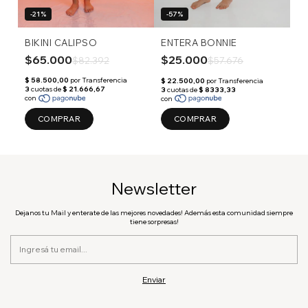
-21%
-57%
BIKINI CALIPSO
ENTERA BONNIE
$65.000
$25.000
$82.392
$57.676
COMPRAR
COMPRAR
Newsletter
Dejanos tu Mail y enterate de las mejores novedades! Además esta comunidad siempre
tiene sorpresas!