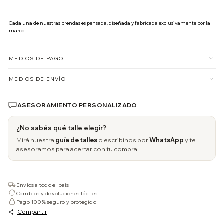
Cada una de nuestras prendas es pensada, diseñada y fabricada exclusivamente por la 
marca.
MEDIOS DE PAGO
MEDIOS DE ENVÍO
ASESORAMIENTO PERSONALIZADO
¿No sabés qué talle elegir?
Mirá nuestra
guía de talles
o escribinos por
WhatsApp
y te
asesoramos para acertar con tu compra.
Envíos a todo el país
Cambios y devoluciones fáciles
Pago 100% seguro y protegido
Compartir